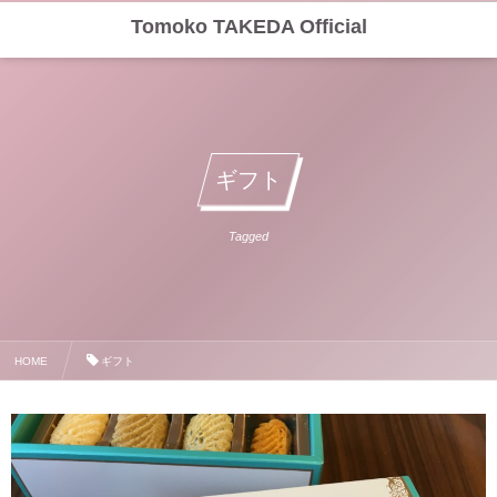
Tomoko TAKEDA Official
ギフト
Tagged
HOME
ギフト