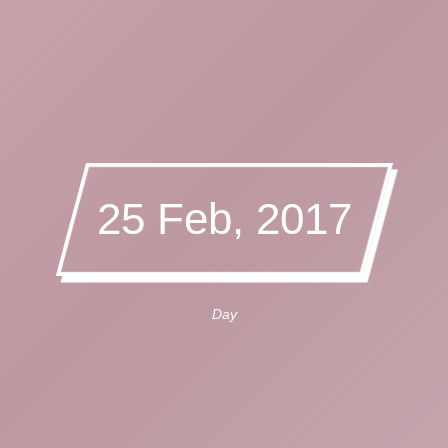
25 Feb, 2017
Day