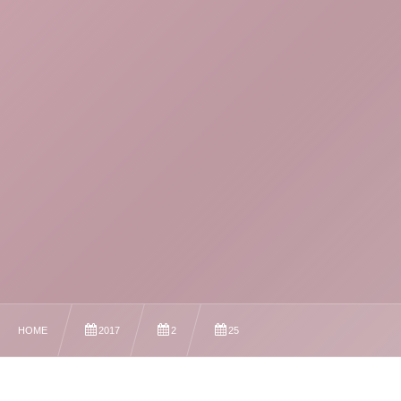
HOME
2017
2
25