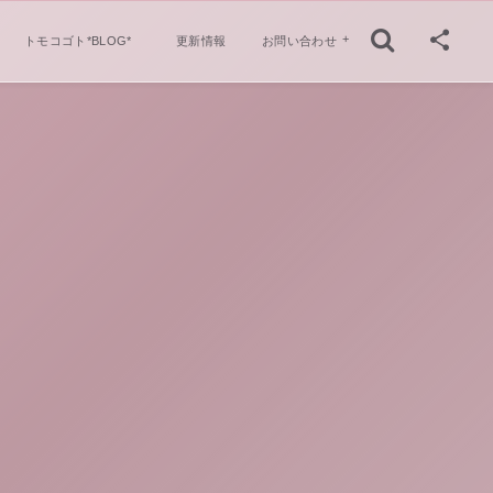
トモコゴト*BLOG*
更新情報
お問い合わせ