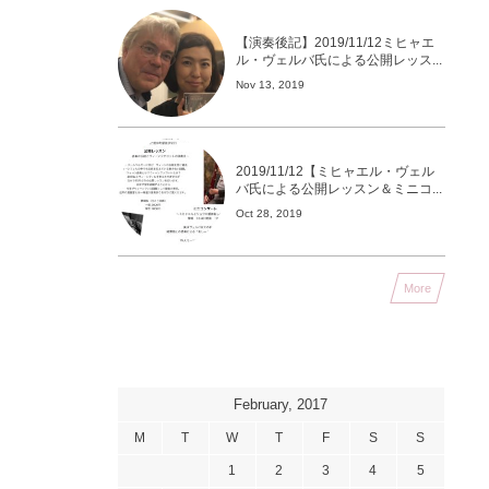
【演奏後記】2019/11/12ミヒャエ
ル・ヴェルバ氏による公開レッス...
Nov 13, 2019
2019/11/12【ミヒャエル・ヴェル
バ氏による公開レッスン＆ミニコ...
Oct 28, 2019
More
February, 2017
M
T
W
T
F
S
S
1
2
3
4
5