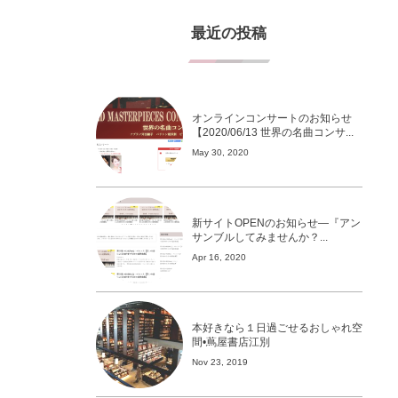
最近の投稿
オンラインコンサートのお知らせ
【2020/06/13 世界の名曲コンサ...
May 30, 2020
新サイトOPENのお知らせ—『アン
サンブルしてみませんか？...
Apr 16, 2020
本好きなら１日過ごせるおしゃれ空
間•蔦屋書店江別
Nov 23, 2019